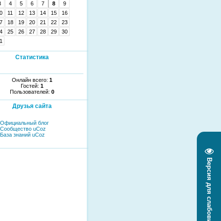
3
4
5
6
7
8
9
0
11
12
13
14
15
16
7
18
19
20
21
22
23
4
25
26
27
28
29
30
1
Статистика
Онлайн всего:
1
Гостей:
1
Пользователей:
0
Друзья сайта
Официальный блог
Сообщество uCoz
База знаний uCoz
Версия для слабовидящих