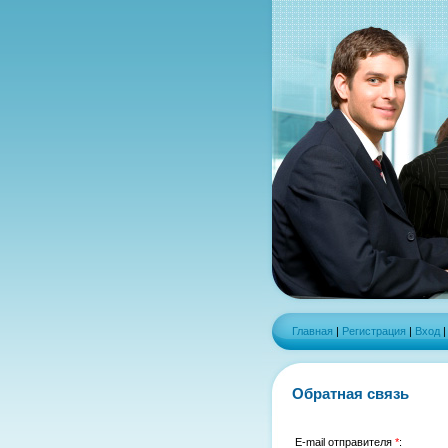
Главная
|
Регистрация
|
Вход
Обратная связь
E-mail отправителя
*
: