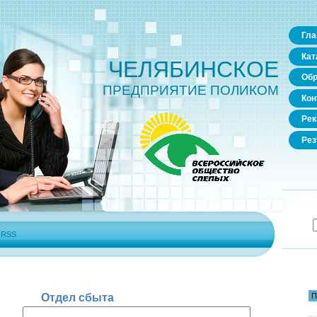
Гла
Кат
ЧЕЛЯБИНСКОЕ
Обр
ПРЕДПРИЯТИЕ ПОЛИКОМ
Кон
Рек
Рез
|
RSS
П
Отдел сбыта