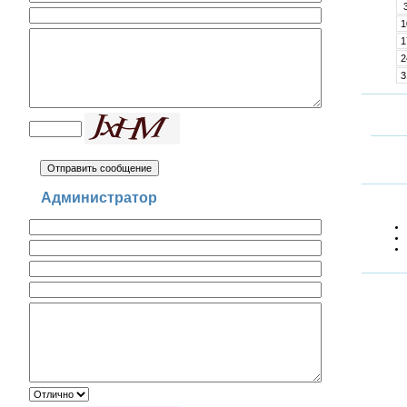
1
1
2
3
Администратор