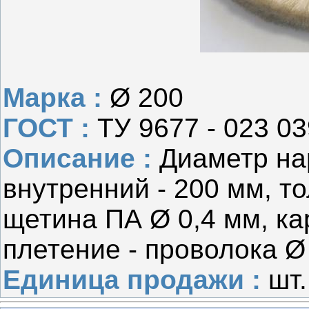
Марка :
Ø 200
ГОСТ :
ТУ 9677 - 023 0
Описание :
Диаметр на
внутренний - 200 мм, то
щетина ПА Ø 0,4 мм, ка
плетение - проволока Ø
Единица продажи :
шт.