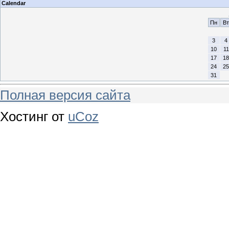
Calendar
Пн
Вт
3
4
10
11
17
18
24
25
31
Полная версия сайта
Хостинг от
uCoz