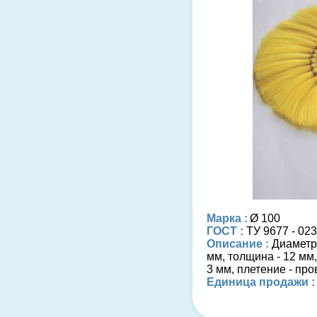
Марка :
Ø 100
ГОСТ :
ТУ 9677 - 02
Описание :
Диаметр
мм, толщина - 12 мм,
3 мм, плетение - про
Единица продажи :