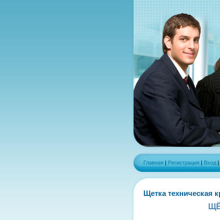
Главная
|
Регистрация
|
Вход
Щетка техническая к
ЩЁ