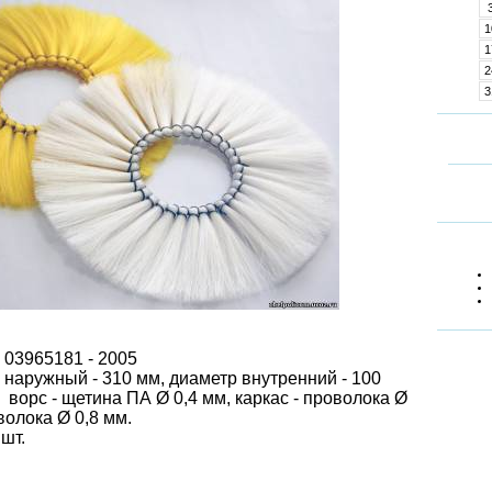
1
1
2
3
3 03965181 - 2005
 наружный - 310 мм, диаметр внутренний - 100
 ворс - щетина ПА Ø 0,4 мм, каркас - проволока Ø
волока Ø 0,8 мм.
шт.