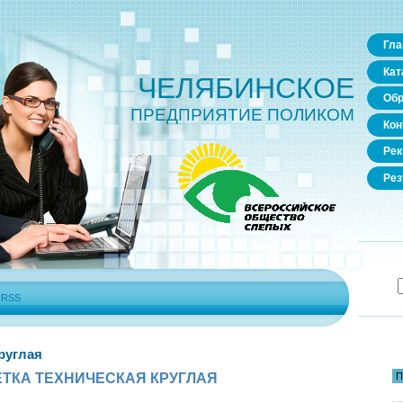
Гла
Кат
ЧЕЛЯБИНСКОЕ
Обр
ПРЕДПРИЯТИЕ ПОЛИКОМ
Кон
Рек
Рез
|
RSS
руглая
П
ТКА ТЕХНИЧЕСКАЯ КРУГЛАЯ